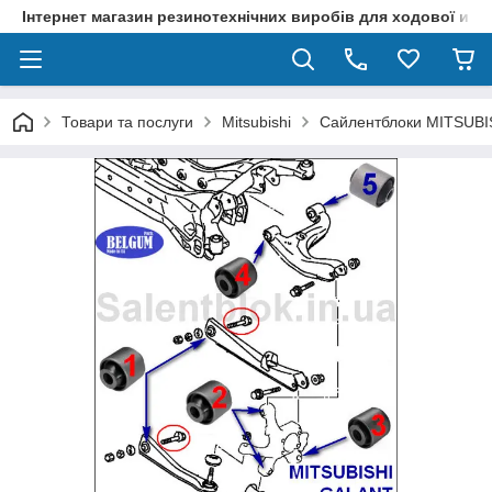
Інтернет магазин резинотехнічних виробів для ходової и р
Товари та послуги
Mitsubishi
Сайлентблоки MITSUBIS