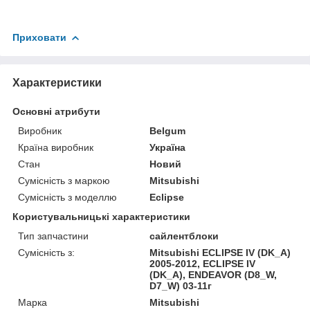
Приховати
Характеристики
Основні атрибути
Виробник
Belgum
Країна виробник
Україна
Стан
Новий
Сумісність з маркою
Mitsubishi
Сумісність з моделлю
Eclipse
Користувальницькі характеристики
Тип запчастини
сайлентблоки
Сумісність з:
Mitsubishi ECLIPSE IV (DK_A)
2005-2012, ECLIPSE IV
(DK_A), ENDEAVOR (D8_W,
D7_W) 03-11г
Марка
Mitsubishi