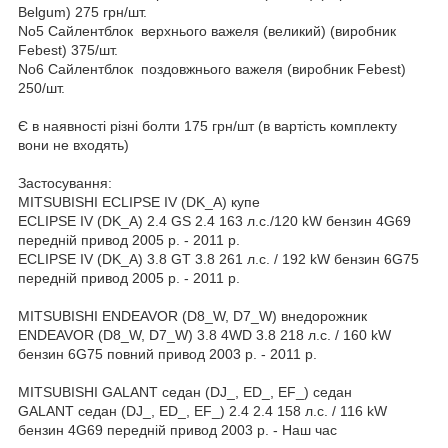
Belgum) 275 грн/шт.
No5 Сайлентблок верхнього важеля (великий) (виробник
Febest) 375/шт.
No6 Сайлентблок поздовжнього важеля (виробник Febest)
250/шт.
Є в наявності різні болти 175 грн/шт (в вартість комплекту
вони не входять)
Застосування:
MITSUBISHI ECLIPSE IV (DK_A) купе
ECLIPSE IV (DK_A) 2.4 GS 2.4 163 л.с./120 kW бензин 4G69
передній привод 2005 р. - 2011 р.
ECLIPSE IV (DK_A) 3.8 GT 3.8 261 л.с. / 192 kW бензин 6G75
передній привод 2005 р. - 2011 р.
MITSUBISHI ENDEAVOR (D8_W, D7_W) внедорожник
ENDEAVOR (D8_W, D7_W) 3.8 4WD 3.8 218 л.с. / 160 kW
бензин 6G75 повний привод 2003 р. - 2011 р.
MITSUBISHI GALANT седан (DJ_, ED_, EF_) седан
GALANT седан (DJ_, ED_, EF_) 2.4 2.4 158 л.с. / 116 kW
бензин 4G69 передній привод 2003 р. - Наш час