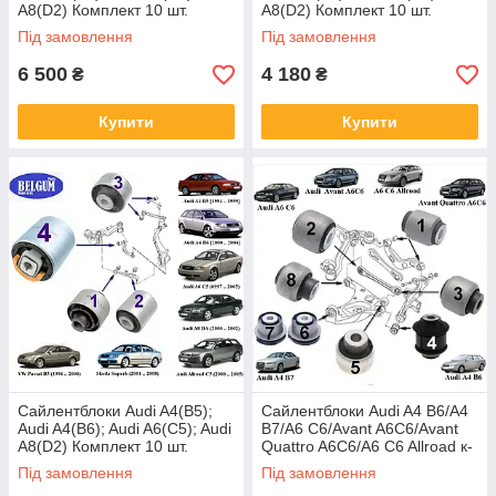
A8(D2) Комплект 10 шт.
A8(D2) Комплект 10 шт.
ПЕРЕДНЯ ПІДВІСКА
ПЕРЕДНЯ ПІДВІСКА
Під замовлення
Під замовлення
6 500
4 180
₴
₴
Купити
Купити
Сайлентблоки Audi A4(B5);
Сайлентблоки Audi A4 B6/A4
Audi A4(B6); Audi A6(C5); Audi
B7/A6 C6/Avant A6C6/Avant
A8(D2) Комплект 10 шт.
Quattro A6C6/A6 C6 Allroad к-
ПЕРЕДНЯ ПІДВІСКА
кт 18шт Belgum
Під замовлення
Під замовлення