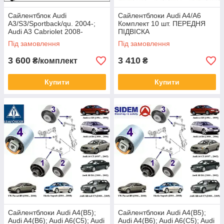
Сайлентблок Audi
Сайлентблоки Audi A4/А6
A3/S3/Sportback/qu. 2004-;
Комплект 10 шт. ПЕРЕДНЯ
Audi A3 Cabriolet 2008-
ПІДВІСКА
(комплект14шт) ЗАДНЯЯ
Під замовлення
Під замовлення
ПОДВЕСКА
3 600
3 410
₴/комплект
₴
Купити
Купити
Сайлентблоки Audi A4(B5);
Сайлентблоки Audi A4(B5);
Audi A4(B6); Audi A6(C5); Audi
Audi A4(B6); Audi A6(C5); Audi