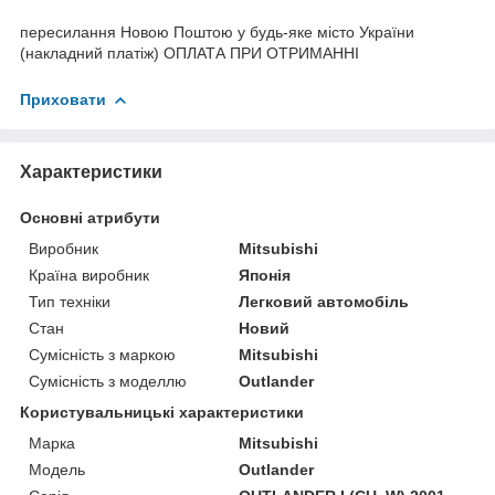
пересилання Новою Поштою у будь-яке місто України
(накладний платіж) ОПЛАТА ПРИ ОТРИМАННІ
Приховати
Характеристики
Основні атрибути
Виробник
Mitsubishi
Країна виробник
Японія
Тип техніки
Легковий автомобіль
Стан
Новий
Сумісність з маркою
Mitsubishi
Сумісність з моделлю
Outlander
Користувальницькі характеристики
Марка
Mitsubishi
Модель
Outlander