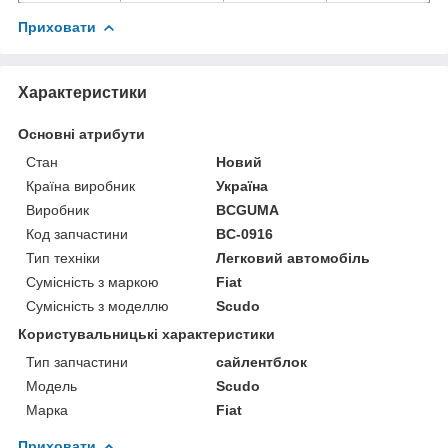
Приховати
Характеристики
Основні атрибути
Стан
Новий
Країна виробник
Україна
Виробник
BCGUMA
Код запчастини
BC-0916
Тип техніки
Легковий автомобіль
Сумісність з маркою
Fiat
Сумісність з моделлю
Scudo
Користувальницькі характеристики
Тип запчастини
сайлентблок
Модель
Scudo
Марка
Fiat
Приховати