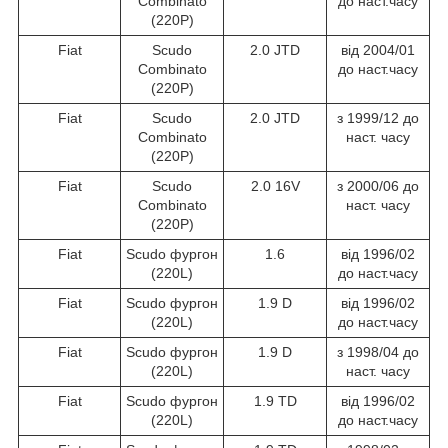
Combinato
до наст.часу
(220P)
Fiat
Scudo
2.0 JTD
від 2004/01
Combinato
до наст.часу
(220P)
Fiat
Scudo
2.0 JTD
з 1999/12 до
Combinato
наст. часу
(220P)
Fiat
Scudo
2.0 16V
з 2000/06 до
Combinato
наст. часу
(220P)
Fiat
Scudo фургон
1.6
від 1996/02
(220L)
до наст.часу
Fiat
Scudo фургон
1.9 D
від 1996/02
(220L)
до наст.часу
Fiat
Scudo фургон
1.9 D
з 1998/04 до
(220L)
наст. часу
Fiat
Scudo фургон
1.9 TD
від 1996/02
(220L)
до наст.часу