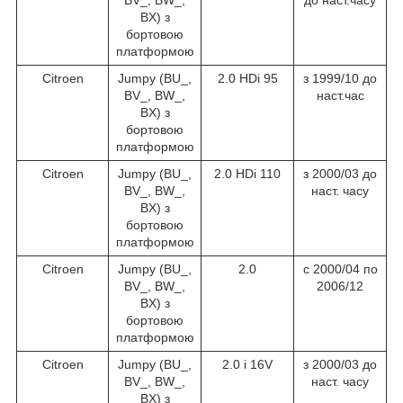
BX) з
бортовою
платформою
Citroen
Jumpy (BU_,
2.0 HDi 95
з 1999/10 до
BV_, BW_,
наст.час
BX) з
бортовою
платформою
Citroen
Jumpy (BU_,
2.0 HDi 110
з 2000/03 до
BV_, BW_,
наст. часу
BX) з
бортовою
платформою
Citroen
Jumpy (BU_,
2.0
c 2000/04 по
BV_, BW_,
2006/12
BX) з
бортовою
платформою
Citroen
Jumpy (BU_,
2.0 i 16V
з 2000/03 до
BV_, BW_,
наст. часу
BX) з