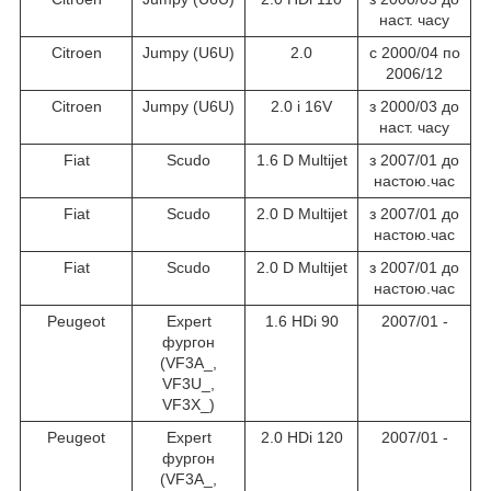
наст. часу
Citroen
Jumpy (U6U)
2.0
c 2000/04 по
2006/12
Citroen
Jumpy (U6U)
2.0 i 16V
з 2000/03 до
наст. часу
Fiat
Scudo
1.6 D Multijet
з 2007/01 до
настою.час
Fiat
Scudo
2.0 D Multijet
з 2007/01 до
настою.час
Fiat
Scudo
2.0 D Multijet
з 2007/01 до
настою.час
Peugeot
Expert
1.6 HDi 90
2007/01 -
фургон
(VF3A_,
VF3U_,
VF3X_)
Peugeot
Expert
2.0 HDi 120
2007/01 -
фургон
(VF3A_,