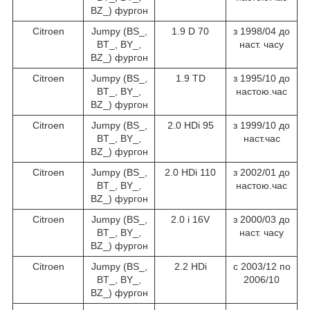
BZ_) фургон
Citroen
Jumpy (BS_,
1.9 D 70
з 1998/04 до
BT_, BY_,
наст. часу
BZ_) фургон
Citroen
Jumpy (BS_,
1.9 TD
з 1995/10 до
BT_, BY_,
настою.час
BZ_) фургон
Citroen
Jumpy (BS_,
2.0 HDi 95
з 1999/10 до
BT_, BY_,
наст.час
BZ_) фургон
Citroen
Jumpy (BS_,
2.0 HDi 110
з 2002/01 до
BT_, BY_,
настою.час
BZ_) фургон
Citroen
Jumpy (BS_,
2.0 i 16V
з 2000/03 до
BT_, BY_,
наст. часу
BZ_) фургон
Citroen
Jumpy (BS_,
2.2 HDi
c 2003/12 по
BT_, BY_,
2006/10
BZ_) фургон