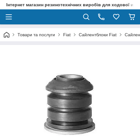
Інтернет магазин резинотехнічних виробів для ходової и р
Товари та послуги
Fiat
Сайлентблоки Fiat
Cайлен