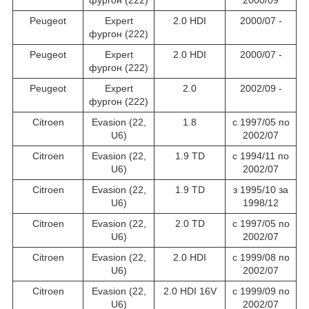
Peugeot
Expert
2.0 HDI
2000/07 -
фургон (222)
Peugeot
Expert
2.0 HDI
2000/07 -
фургон (222)
Peugeot
Expert
2.0
2002/09 -
фургон (222)
Citroen
Evasion (22,
1.8
c 1997/05 по
U6)
2002/07
Citroen
Evasion (22,
1.9 TD
c 1994/11 по
U6)
2002/07
Citroen
Evasion (22,
1.9 TD
з 1995/10 за
U6)
1998/12
Citroen
Evasion (22,
2.0 TD
c 1997/05 по
U6)
2002/07
Citroen
Evasion (22,
2.0 HDI
c 1999/08 по
U6)
2002/07
Citroen
Evasion (22,
2.0 HDI 16V
c 1999/09 по
U6)
2002/07