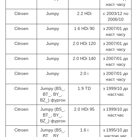
наст. часу
Citroen
Jumpy
2.2 HDi
c 2003/12 по
2006/10
Citroen
Jumpy
1.6 HDi 90
з 2007/01 до
наст. часу
Citroen
Jumpy
2.0 HDi 120
з 2007/01 до
наст. часу
Citroen
Jumpy
2.0 HDi 140
з 2007/01 до
наст. часу
Citroen
Jumpy
2.0 i
з 2007/01 до
наст. часу
Citroen
Jumpy (BS_,
1.9 TD
з 1999/10 до
BT_, BY_,
наст.час
BZ_) фургон
Citroen
Jumpy (BS_,
2.0 HDi 95
з 1999/10 до
BT_, BY_,
наст.час
BZ_) фургон
Citroen
Jumpy (BS_,
1.6 i
з 1995/10 до
BT_, BY_,
настою.час