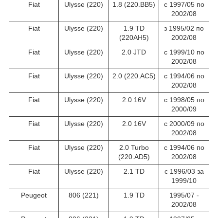
Fiat
Ulysse (220)
1.8 (220.BB5)
c 1997/05 по
2002/08
Fiat
Ulysse (220)
1.9 TD
з 1995/02 по
(220AH5)
2002/08
Fiat
Ulysse (220)
2.0 JTD
c 1999/10 по
2002/08
Fiat
Ulysse (220)
2.0 (220.AC5)
c 1994/06 по
2002/08
Fiat
Ulysse (220)
2.0 16V
c 1998/05 по
2000/09
Fiat
Ulysse (220)
2.0 16V
c 2000/09 по
2002/08
Fiat
Ulysse (220)
2.0 Turbo
c 1994/06 по
(220.AD5)
2002/08
Fiat
Ulysse (220)
2.1 TD
c 1996/03 за
1999/10
Peugeot
806 (221)
1.9 TD
1995/07 -
2002/08