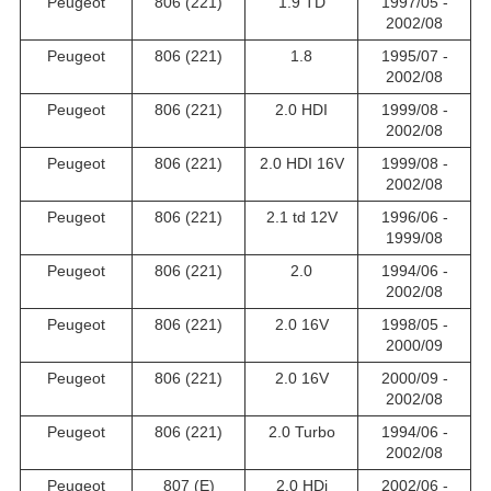
Peugeot
806 (221)
1.9 TD
1997/05 -
2002/08
Peugeot
806 (221)
1.8
1995/07 -
2002/08
Peugeot
806 (221)
2.0 HDI
1999/08 -
2002/08
Peugeot
806 (221)
2.0 HDI 16V
1999/08 -
2002/08
Peugeot
806 (221)
2.1 td 12V
1996/06 -
1999/08
Peugeot
806 (221)
2.0
1994/06 -
2002/08
Peugeot
806 (221)
2.0 16V
1998/05 -
2000/09
Peugeot
806 (221)
2.0 16V
2000/09 -
2002/08
Peugeot
806 (221)
2.0 Turbo
1994/06 -
2002/08
Peugeot
807 (E)
2.0 HDi
2002/06 -