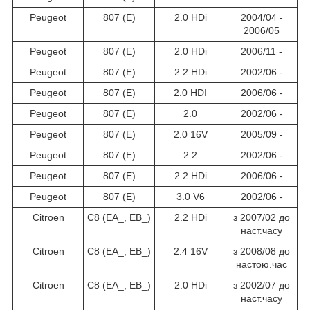
Peugeot
807 (E)
2.0 HDi
2004/04 -
2006/05
Peugeot
807 (E)
2.0 HDi
2006/11 -
Peugeot
807 (E)
2.2 HDi
2002/06 -
Peugeot
807 (E)
2.0 HDI
2006/06 -
Peugeot
807 (E)
2.0
2002/06 -
Peugeot
807 (E)
2.0 16V
2005/09 -
Peugeot
807 (E)
2.2
2002/06 -
Peugeot
807 (E)
2.2 HDi
2006/06 -
Peugeot
807 (E)
3.0 V6
2002/06 -
Citroen
C8 (EA_, EB_)
2.2 HDi
з 2007/02 до
наст.часу
Citroen
C8 (EA_, EB_)
2.4 16V
з 2008/08 до
настою.час
Citroen
C8 (EA_, EB_)
2.0 HDi
з 2002/07 до
наст.часу