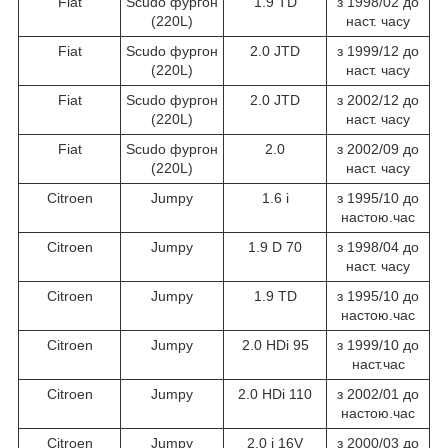
Fiat
Scudo фургон
1.9 TD
з 1998/02 до
(220L)
наст. часу
Fiat
Scudo фургон
2.0 JTD
з 1999/12 до
(220L)
наст. часу
Fiat
Scudo фургон
2.0 JTD
з 2002/12 до
(220L)
наст. часу
Fiat
Scudo фургон
2.0
з 2002/09 до
(220L)
наст. часу
Citroen
Jumpy
1.6 i
з 1995/10 до
настою.час
Citroen
Jumpy
1.9 D 70
з 1998/04 до
наст. часу
Citroen
Jumpy
1.9 TD
з 1995/10 до
настою.час
Citroen
Jumpy
2.0 HDi 95
з 1999/10 до
наст.час
Citroen
Jumpy
2.0 HDi 110
з 2002/01 до
настою.час
Citroen
Jumpy
2.0 i 16V
з 2000/03 до