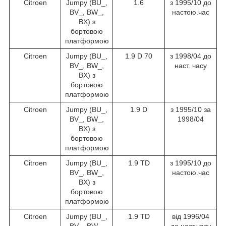
Citroen
Jumpy (BU_,
1.6
з 1995/10 до
BV_, BW_,
настою.час
BX) з
бортовою
платформою
Citroen
Jumpy (BU_,
1.9 D 70
з 1998/04 до
BV_, BW_,
наст. часу
BX) з
бортовою
платформою
Citroen
Jumpy (BU_,
1.9 D
з 1995/10 за
BV_, BW_,
1998/04
BX) з
бортовою
платформою
Citroen
Jumpy (BU_,
1.9 TD
з 1995/10 до
BV_, BW_,
настою.час
BX) з
бортовою
платформою
Citroen
Jumpy (BU_,
1.9 TD
від 1996/04
BV_, BW_,
до наст.часу