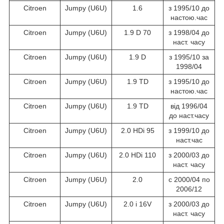
Citroen
Jumpy (U6U)
1.6
з 1995/10 до
настою.час
Citroen
Jumpy (U6U)
1.9 D 70
з 1998/04 до
наст. часу
Citroen
Jumpy (U6U)
1.9 D
з 1995/10 за
1998/04
Citroen
Jumpy (U6U)
1.9 TD
з 1995/10 до
настою.час
Citroen
Jumpy (U6U)
1.9 TD
від 1996/04
до наст.часу
Citroen
Jumpy (U6U)
2.0 HDi 95
з 1999/10 до
наст.час
Citroen
Jumpy (U6U)
2.0 HDi 110
з 2000/03 до
наст. часу
Citroen
Jumpy (U6U)
2.0
c 2000/04 по
2006/12
Citroen
Jumpy (U6U)
2.0 i 16V
з 2000/03 до
наст. часу