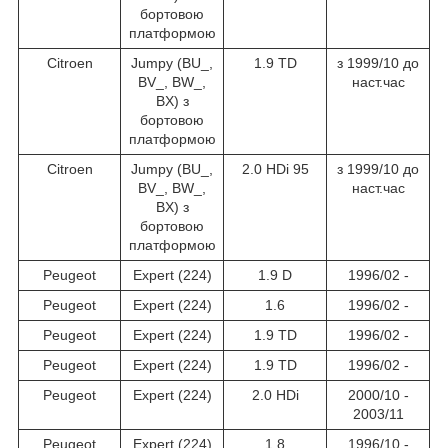
бортовою
платформою
Citroen
Jumpy (BU_,
1.9 TD
з 1999/10 до
BV_, BW_,
наст.час
BX) з
бортовою
платформою
Citroen
Jumpy (BU_,
2.0 HDi 95
з 1999/10 до
BV_, BW_,
наст.час
BX) з
бортовою
платформою
Peugeot
Expert (224)
1.9 D
1996/02 -
Peugeot
Expert (224)
1.6
1996/02 -
Peugeot
Expert (224)
1.9 TD
1996/02 -
Peugeot
Expert (224)
1.9 TD
1996/02 -
Peugeot
Expert (224)
2.0 HDi
2000/10 -
2003/11
Peugeot
Expert (224)
1.8
1996/10 -