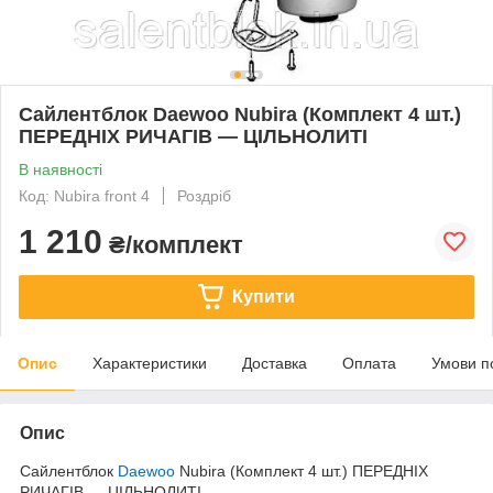
Сайлентблок Daewoo Nubira (Комплект 4 шт.)
ПЕРЕДНІХ РИЧАГІВ — ЦІЛЬНОЛИТІ
В наявності
Код: Nubira front 4
Роздріб
1 210
₴/комплект
Купити
Опис
Характеристики
Доставка
Оплата
Умови п
Опис
Сайлентблок
Daewoo
Nubira (Комплект 4 шт.) ПЕРЕДНІХ
РИЧАГІВ — ЦІЛЬНОЛИТІ