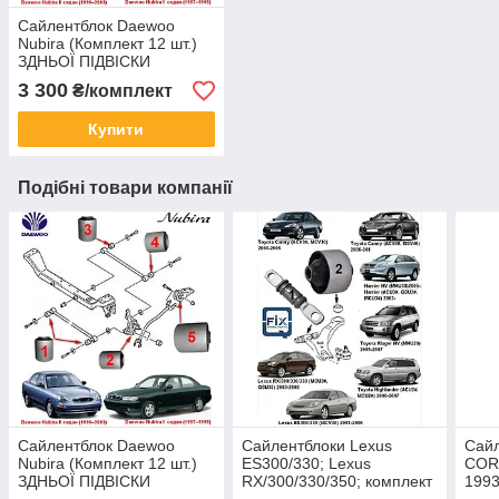
Сайлентблок Daewoo
Nubira (Комплект 12 шт.)
ЗДНЬОЇ ПІДВІСКИ
3 300
₴/комплект
Купити
Подібні товари компанії
Сайлентблок Daewoo
Сайлентблоки Lexus
Сай
Nubira (Комплект 12 шт.)
ES300/330; Lexus
COR
ЗДНЬОЇ ПІДВІСКИ
RX/300/330/350; комплект
1993