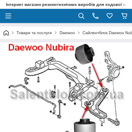
Інтернет магазин резинотехнічних виробів для ходової и р
Товари та послуги
Daewoo
Сайлентблок Daewoo Nub