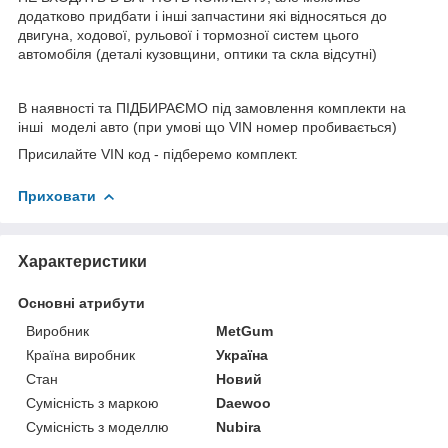
додатково придбати і інші запчастини які відносяться до
двигуна, ходової, рульової і тормозної систем цього
автомобіля (деталі кузовщини, оптики та скла відсутні)
В наявності та ПІДБИРАЄМО під замовлення комплекти на
інші моделі авто (при умові що VIN номер пробивається)
Присилайте VIN код - підберемо комплект.
Приховати
Характеристики
Основні атрибути
Виробник
MetGum
Країна виробник
Україна
Стан
Новий
Сумісність з маркою
Daewoo
Сумісність з моделлю
Nubira