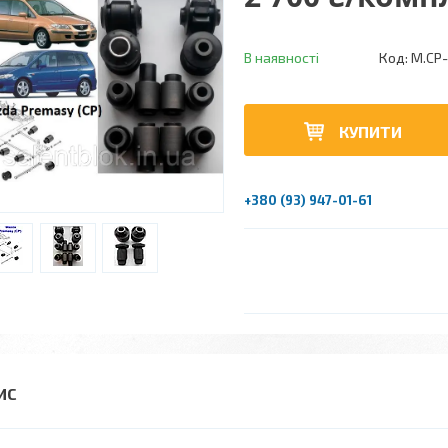
В наявності
Код:
M.CP-
КУПИТИ
+380 (93) 947-01-61