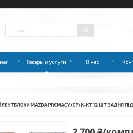
вная
Товары и услуги
О нас
Кон
ЙЛЕНТБЛОКИ MAZDA PREMACY (CP) К-КТ 12 ШТ ЗАДНЯ ПІ
2 700 ₴/комп