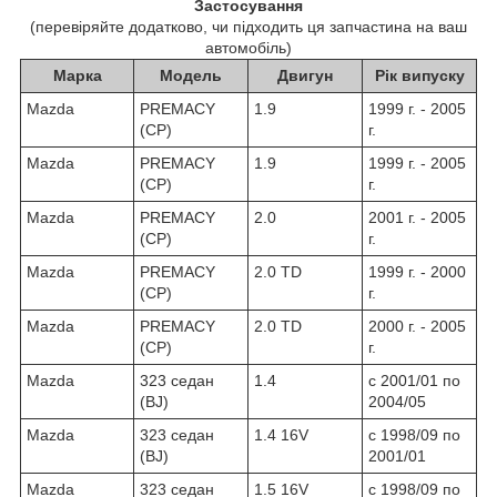
Застосування
(перевіряйте додатково, чи підходить ця запчастина на ваш
автомобіль)
Марка
Модель
Двигун
Рік випуску
Mazda
PREMACY
1.9
1999 г. - 2005
(CP)
г.
Mazda
PREMACY
1.9
1999 г. - 2005
(CP)
г.
Mazda
PREMACY
2.0
2001 г. - 2005
(CP)
г.
Mazda
PREMACY
2.0 TD
1999 г. - 2000
(CP)
г.
Mazda
PREMACY
2.0 TD
2000 г. - 2005
(CP)
г.
Mazda
323 седан
1.4
c 2001/01 по
(BJ)
2004/05
Mazda
323 седан
1.4 16V
c 1998/09 по
(BJ)
2001/01
Mazda
323 седан
1.5 16V
c 1998/09 по