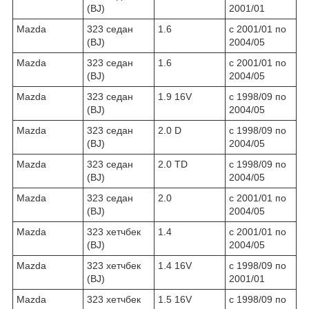
(BJ)
2001/01
Mazda
323 седан
1.6
c 2001/01 по
(BJ)
2004/05
Mazda
323 седан
1.6
c 2001/01 по
(BJ)
2004/05
Mazda
323 седан
1.9 16V
c 1998/09 по
(BJ)
2004/05
Mazda
323 седан
2.0 D
c 1998/09 по
(BJ)
2004/05
Mazda
323 седан
2.0 TD
c 1998/09 по
(BJ)
2004/05
Mazda
323 седан
2.0
c 2001/01 по
(BJ)
2004/05
Mazda
323 хетчбек
1.4
c 2001/01 по
(BJ)
2004/05
Mazda
323 хетчбек
1.4 16V
c 1998/09 по
(BJ)
2001/01
Mazda
323 хетчбек
1.5 16V
c 1998/09 по