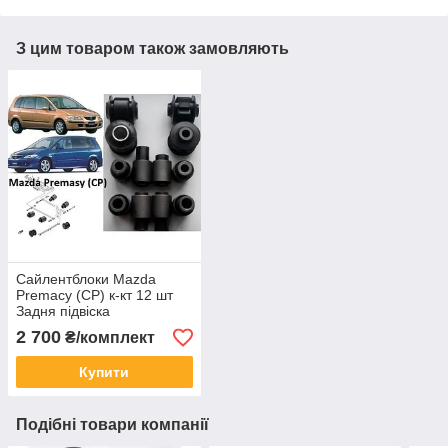
З цим товаром також замовляють
Сайлентблоки Mazda
Premacy (CP) к-кт 12 шт
Задня підвіска
2 700
₴/комплект
Купити
Подібні товари компанії