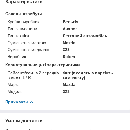
Характеристики
Основні атрибути
Країна виробник
Бельгія
Тип запчастини
Аналог
Тип техніки
Легковий автомобіль
Сумісність з маркою
Mazda
Сумісність з моделлю
323
Виробник
Sidem
Користувальницькі характеристики
Сайлентблоки в 2 передніх
4шт (входять в вартість
важеля L / R
комплекту)
Марка
Mazda
Модель
323
Приховати
Умови доставки