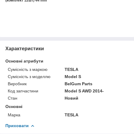
(комплект 12шт) 44 mm
Характеристики
Основні атрибути
Сумісність з маркою
TESLA
Сумісність з моделлю
Model S
Виробник
BelGum Parts
Код запчастини
Model S AWD 2014-
Стан
Новий
Основні
Марка
TESLA
Приховати