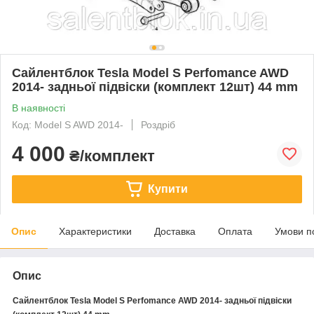
Сайлентблок Tesla Model S Perfomance AWD
2014- задньої підвіски (комплект 12шт) 44 mm
В наявності
Код: Model S AWD 2014-
Роздріб
4 000
₴/комплект
Купити
Опис
Характеристики
Доставка
Оплата
Умови п
Опис
Сайлентблок Tesla Model S Perfomance AWD 2014- задньої підвіски