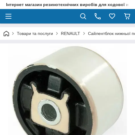
Інтернет магазин резинотехнічних виробів для ходової и р
Товари та послуги
RENAULT
Сайлентблок нижньої по