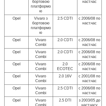
бортовою
наст.час
платформо
ю
Opel
Vivaro з
2.5 CDTI
c 2006/08 по
бортовою
наст.час
платформо
ю
Opel
Vivaro
2.0 CDTI
c 2006/08 по
Combi
наст.час
Opel
Vivaro
2.0 CDTI
c 2006/08 по
Combi
наст.час
Opel
Vivaro
2.0
c 2006/08 по
Combi
ECOTEC
наст.час
Opel
Vivaro
2.0 16V
c 2001/08 по
Combi
наст.час
Opel
Vivaro
2.5 CDTI
c 2006/08 по
Combi
наст.час
Opel
Vivaro
2.5 DTI
з 2003/05 до
Combi
наст.часу