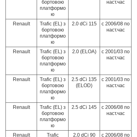
бортовою
наст.час
платформо
ю
Renault
Trafic (EL) з
2.0 dCi 115
c 2006/08 по
бортовою
наст.час
платформо
ю
Renault
Trafic (EL) з
2.0 (ELOA)
c 2001/03 по
бортовою
наст.час
платформо
ю
Renault
Trafic (EL) з
2.5 dCi 135
c 2001/03 по
бортовою
(ELOD)
наст.час
платформо
ю
Renault
Trafic (EL) з
2.5 dCi 145
c 2006/08 по
бортовою
наст.час
платформо
ю
Renault
Trafic
2.0 dCi 90
c 2006/08 по