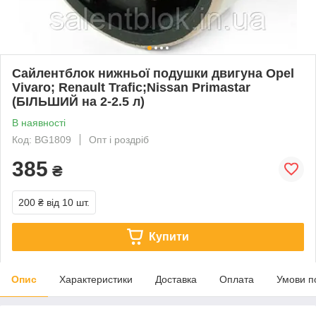
Сайлентблок нижньої подушки двигуна Opel
Vivaro; Renault Trafic;Nissan Primastar
(БІЛЬШИЙ на 2-2.5 л)
В наявності
Код: BG1809
Опт і роздріб
385
₴
200 ₴
від 10 шт.
Купити
Опис
Характеристики
Доставка
Оплата
Умови п