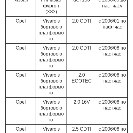
фургон
наст.часу
(X83)
Opel
Vivaro з
2.0 CDTI
c 2006/01 по
бортовою
нафт.час
платформо
ю
Opel
Vivaro з
2.0 CDTI
c 2006/08 по
бортовою
наст.час
платформо
ю
Opel
Vivaro з
2.0
c 2006/08 по
бортовою
ECOTEC
наст.час
платформо
ю
Opel
Vivaro з
2.0 16V
c 2006/08 по
бортовою
наст.час
платформо
ю
Opel
Vivaro з
2.5 CDTI
c 2006/08 по