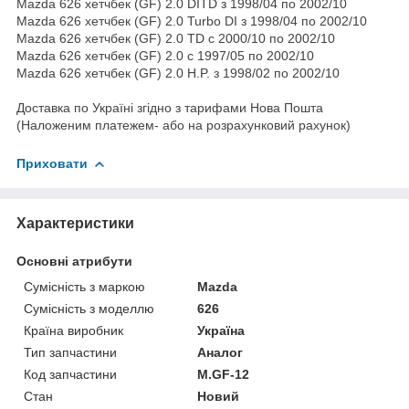
Mazda 626 хетчбек (GF) 2.0 DITD з 1998/04 по 2002/10
Mazda 626 хетчбек (GF) 2.0 Turbo DI з 1998/04 по 2002/10
Mazda 626 хетчбек (GF) 2.0 TD c 2000/10 по 2002/10
Mazda 626 хетчбек (GF) 2.0 c 1997/05 по 2002/10
Mazda 626 хетчбек (GF) 2.0 H.P. з 1998/02 по 2002/10
Доставка по Україні згідно з тарифами Нова Пошта
(Наложеним платежем- або на розрахунковий рахунок)
Приховати
Характеристики
Основні атрибути
Сумісність з маркою
Mazda
Сумісність з моделлю
626
Країна виробник
Україна
Тип запчастини
Аналог
Код запчастини
M.GF-12
Стан
Новий