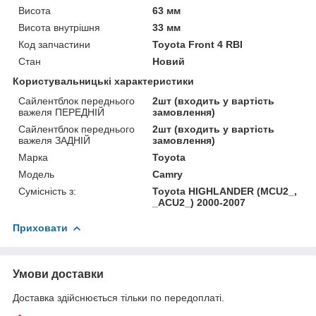
Висота
63 мм
Висота внутрішня
33 мм
Код запчастини
Toyota Front 4 RBI
Стан
Новий
Користувальницькі характеристики
Сайлентблок переднього
2шт (входить у вартість
важеля ПЕРЕДНІЙ
замовлення)
Сайлентблок переднього
2шт (входить у вартість
важеля ЗАДНІЙ
замовлення)
Марка
Toyota
Модель
Camry
Сумісність з:
Toyota HIGHLANDER (MCU2_,
_ACU2_) 2000-2007
Приховати
Умови доставки
Доставка здійснюється тільки по передоплаті.