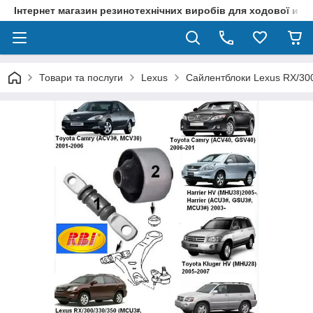
Інтернет магазин резинотехнічних виробів для ходової и р
Товари та послуги
Lexus
Сайлентблоки Lexus RX/300