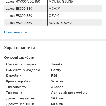
Lexus RX/300/330/350
MCU3#, GSU35
Lexus ES300/330
MCV3#
Lexus ES300/330
GSV40
Lexus ES240/350
ACV40, GSV40
Приховати
Характеристики
Основні атрибути
Сумісність з маркою
Toyota
Сумісність з моделлю
Camry
Виробник
RBI
Країна виробник
Україна
Тип запчастини
Аналог
Тип техніки
Легковий автомобіль
Діаметр внутрішній
14.2 мм
Діаметр зовнішній
60.4 мм