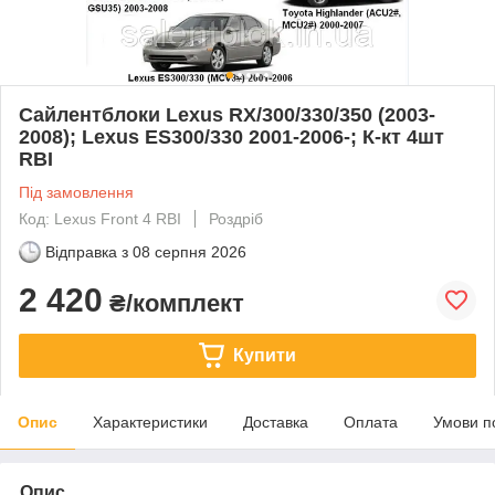
Сайлентблоки Lexus RX/300/330/350 (2003-
2008); Lexus ES300/330 2001-2006-; К-кт 4шт
RBI
Під замовлення
Код: Lexus Front 4 RBI
Роздріб
Відправка з
08 серпня 2026
2 420
₴/комплект
Купити
Опис
Характеристики
Доставка
Оплата
Умови п
Опис