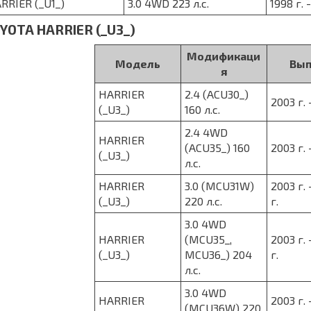
RRIER (_U1_)
3.0 4WD 223 л.с.
1998 г. 
YOTA HARRIER (_U3_)
Модификаци
Модель
Вып
я
HARRIER
2.4 (ACU30_)
2003 г. 
(_U3_)
160 л.с.
2.4 4WD
HARRIER
(ACU35_) 160
2003 г. 
(_U3_)
л.с.
HARRIER
3.0 (MCU31W)
2003 г. 
(_U3_)
220 л.с.
г.
3.0 4WD
HARRIER
(MCU35_,
2003 г. 
(_U3_)
MCU36_) 204
г.
л.с.
3.0 4WD
HARRIER
2003 г. 
(MCU36W) 220