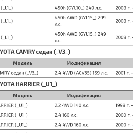
 (_L1_)
450h (GYL10_) 249 л.с.
2008 г. 
450h AWD (GYL15_) 299
 (_L1_)
2008 г. 
л.с.
450h AWD (GYL15_) 249
 (_L1_)
2008 г. 
л.с.
YOTA CAMRY седан (_V3_)
Модель
Модификация
MRY седан (_V3_)
2.4 4WD (ACV35) 159 л.с.
2001 г. 
YOTA HARRIER (_U1_)
Модель
Модификация
RRIER (_U1_)
2.2 4WD 140 л.с.
1998 г. 
RRIER (_U1_)
2.4 160 л.с.
2000 г. 
RRIER (_U1_)
2.4 4WD 160 л.с.
2000 г. 