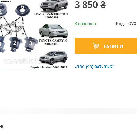
3 850 ₴
В наявності
Код:
TOYOT
КУПИТИ
+380 (93) 947-01-61