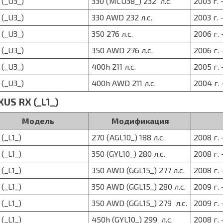
 (_U3_)
330 (MCU38_) 232 л.с.
2003 г. 
 (_U3_)
330 AWD 232 л.с.
2003 г. 
 (_U3_)
350 276 л.с.
2006 г. 
 (_U3_)
350 AWD 276 л.с.
2006 г. 
 (_U3_)
400h 211 л.с.
2005 г. 
 (_U3_)
400h AWD 211 л.с.
2004 г. 
XUS RX (_L1_)
Модель
Модификация
 (_L1_)
270 (AGL10_) 188 л.с.
2008 г. 
 (_L1_)
350 (GYL10_) 280 л.с.
2008 г. 
 (_L1_)
350 AWD (GGL15_) 277 л.с.
2008 г. 
 (_L1_)
350 AWD (GGL15_) 280 л.с.
2009 г. 
 (_L1_)
350 AWD (GGL15_) 279 л.с.
2009 г. 
 (_L1_)
450h (GYL10_) 299 л.с.
2008 г. 