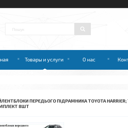
вная
Товары и услуги
О нас
Кон
ЙЛЕНТБЛОКИ ПЕРЕДЬОГО ПІДРАМНИКА TOYOTA HARRIER; 
МПЛЕКТ 8ШТ