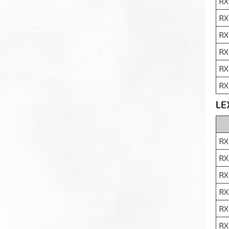
RX
RX
RX
RX
RX
RX
LE
RX
RX
RX
RX
RX
RX