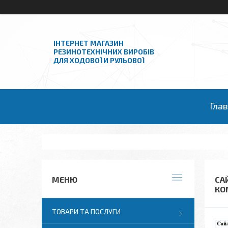
ІНТЕРНЕТ МАГАЗИН
РЕЗИНОТЕХНІЧНИХ ВИРОБІВ
ДЛЯ ХОДОВОЇ И РУЛЬОВОЇ
Гла
СА
КО
ТОВАРИ ТА ПОСЛУГИ