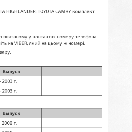
OTA HIGHLANDER; TOYOTA CAMRY комплект
по вказаному у контактах номеру телефона
іть на VIBER, який на цьому ж номері.
вару.
Выпуск
- 2003 г.
- 2003 г.
Выпуск
- 2008 г.