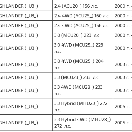
GHLANDER (_U3_)
2.4 (ACU20_) 156 л.с.
2000 г. 
GHLANDER (_U3_)
2.4 4WD (ACU25_) 160 л.с.
2000 г. 
GHLANDER (_U3_)
2.4 4WD (ACU25_) 156 л.с.
2000 г. 
GHLANDER (_U3_)
3.0 (MCU20_) 223 л.с.
2000 г. 
3.0 4WD (MCU25_) 223
GHLANDER (_U3_)
2000 г. 
л.с.
3.0 4WD (MCU25_) 204
GHLANDER (_U3_)
2003 г. 
л.с.
GHLANDER (_U3_)
3.3 (MCU23_) 233 л.с.
2003 г. 
3.3 4WD (MCU28_) 233
GHLANDER (_U3_)
2003 г. 
л.с.
3.3 Hybrid (MHU23_) 272
GHLANDER (_U3_)
2005 г. 
л.с.
3.3 Hybrid 4WD (MHU28_)
GHLANDER (_U3_)
2005 г. 
272 л.с.