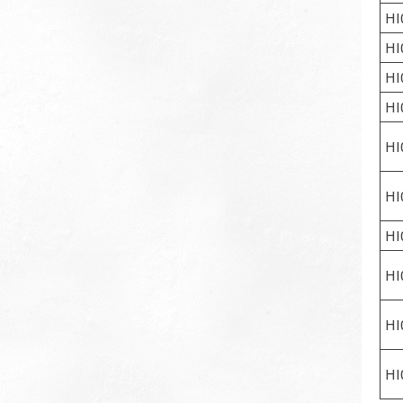
HI
HI
HI
HI
HI
HI
HI
HI
HI
HI