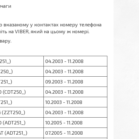
ичаги
по вказаному у контактах номеру телефона
іть на VIBER, який на цьому ж номері.
вару.
251_)
04.2003 - 11.2008
T250_)
04.2003 - 11.2008
T251_)
09.2003 - 11.2008
D (CDT250_)
04.2003 - 11.2008
T251_)
10.2003 - 11.2008
i (ZZT250_)
04.2003 - 11.2008
D (ADT251_)
10.2005 - 11.2008
AT (ADT251_)
07.2005 - 11.2008