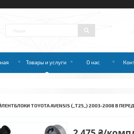
вная
Товары и услуги
О нас
Кон
ЙЛЕНТБЛОКИ TOYOTA AVENSIS (_T25_) 2003-2008 В ПЕРЕ
2 475 ₴/комп