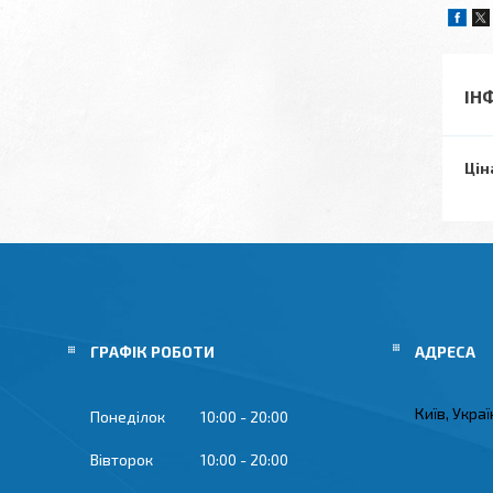
ІН
Цін
ГРАФІК РОБОТИ
Київ, Укра
Понеділок
10:00
20:00
Вівторок
10:00
20:00