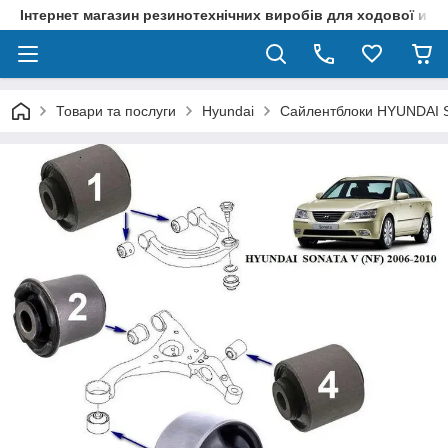
Інтернет магазин резинотехнічних виробів для ходової и р
Товари та послуги
Hyundai
Сайлентблоки HYUNDAI S