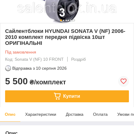
Сайлентблоки HYUNDAI SONATA V (NF) 2006-
2010 комплект передня підвіска 10шт
ОРИГІНАЛЬНІ
Під замовлення
Код: Sonata V (NF) 10 FRONT
Роздріб
Відправка з
10 серпня 2026
5 500
₴/комплект
Купити
Опис
Характеристики
Доставка
Оплата
Умови п
Опис