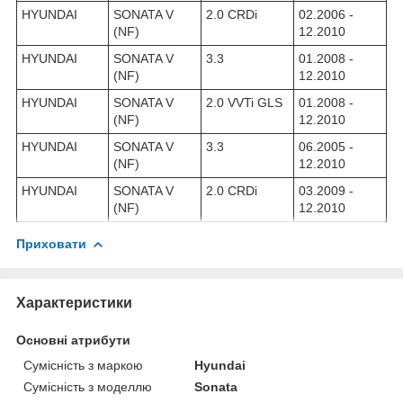
HYUNDAI
SONATA V
2.0 CRDi
02.2006 -
(NF)
12.2010
HYUNDAI
SONATA V
3.3
01.2008 -
(NF)
12.2010
HYUNDAI
SONATA V
2.0 VVTi GLS
01.2008 -
(NF)
12.2010
HYUNDAI
SONATA V
3.3
06.2005 -
(NF)
12.2010
HYUNDAI
SONATA V
2.0 CRDi
03.2009 -
(NF)
12.2010
Приховати
Характеристики
Основні атрибути
Сумісність з маркою
Hyundai
Сумісність з моделлю
Sonata