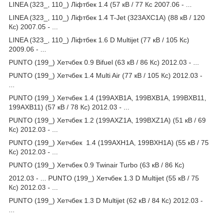
LINEA (323_, 110_) Ліфтбек 1.4 (57 кВ / 77 Кс 2007.06 - ...
LINEA (323_, 110_) Ліфтбек 1.4 T-Jet (323AXC1A) (88 кВ / 120
Кс) 2007.05 - ...
LINEA (323_, 110_) Ліфтбек 1.6 D Multijet (77 кВ / 105 Кс)
2009.06 - ...
PUNTO (199_) Хетчбек 0.9 Bifuel (63 кВ / 86 Кс) 2012.03 - ...
PUNTO (199_) Хетчбек 1.4 Multi Air (77 кВ / 105 Кс) 2012.03 -
...
PUNTO (199_) Хетчбек 1.4 (199AXB1A, 199BXB1A, 199BXB11,
199AXB11) (57 кВ / 78 Кс) 2012.03 - ...
PUNTO (199_) Хетчбек 1.2 (199AXZ1A, 199BXZ1A) (51 кВ / 69
Кс) 2012.03 - ...
PUNTO (199_) Хетчбек 1.4 (199AXH1A, 199BXH1A) (55 кВ / 75
Кс) 2012.03 - ...
PUNTO (199_) Хетчбек 0.9 Twinair Turbo (63 кВ / 86 Кс)
2012.03 - ... PUNTO (199_) Хетчбек 1.3 D Multijet (55 кВ / 75
Кс) 2012.03 - ...
PUNTO (199_) Хетчбек 1.3 D Multijet (62 кВ / 84 Кс) 2012.03 -
...