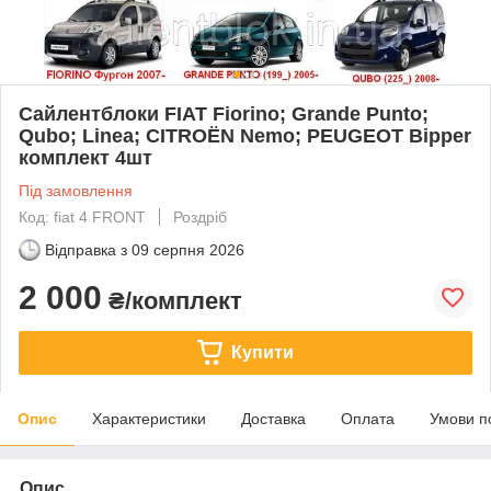
Сайлентблоки FIAT Fiorino; Grande Punto;
Qubo; Linea; CITROËN Nemo; PEUGEOT Bipper
комплект 4шт
Під замовлення
Код: fiat 4 FRONT
Роздріб
Відправка з
09 серпня 2026
2 000
₴/комплект
Купити
Опис
Характеристики
Доставка
Оплата
Умови п
Опис