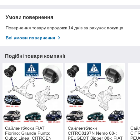
Умови повернення
Повернення товару впродовж 14 днів за рахунок покупця
Всі умови повернення
Подібні товари компанії
Сайлентблоки FIAT
Сайлентблоки
Сай
Fiorino; Grande Punto;
CITRO8197N Nemo 08-:
CIT
Qubo; Linea; CITROËN
PEUGEOT Bipper 08-; FIAT
PEUG