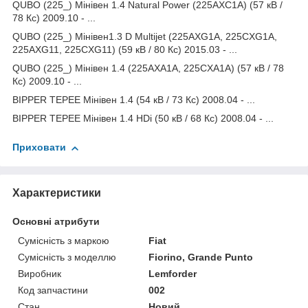
QUBO (225_) Мінівен 1.4 Natural Power (225AXC1A) (57 кВ /
78 Кс) 2009.10 - ...
QUBO (225_) Мінівен1.3 D Multijet (225AXG1A, 225CXG1A,
225AXG11, 225CXG11) (59 кВ / 80 Кс) 2015.03 - ...
QUBO (225_) Мінівен 1.4 (225AXA1A, 225CXA1A) (57 кВ / 78
Кс) 2009.10 - ...
BIPPER TEPEE Мінівен 1.4 (54 кВ / 73 Кс) 2008.04 - ...
BIPPER TEPEE Мінівен 1.4 HDi (50 кВ / 68 Кс) 2008.04 - ...
Приховати
Характеристики
Основні атрибути
Сумісність з маркою
Fiat
Сумісність з моделлю
Fiorino, Grande Punto
Виробник
Lemforder
Код запчастини
002
Стан
Новий