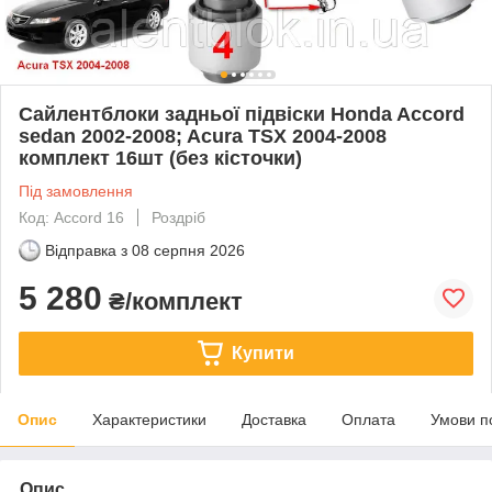
Сайлентблоки задньої підвіски Honda Accord
sedan 2002-2008; Acura TSX 2004-2008
комплект 16шт (без кісточки)
Під замовлення
Код: Accord 16
Роздріб
Відправка з
08 серпня 2026
5 280
₴/комплект
Купити
Опис
Характеристики
Доставка
Оплата
Умови п
Опис