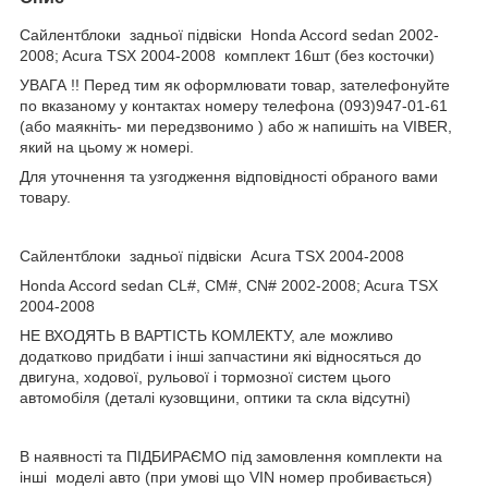
Сайлентблоки задньої підвіски Honda Accord sedan 2002-
2008; Acura TSX 2004-2008 комплект 16шт (без косточки)
УВАГА !! Перед тим як оформлювати товар, зателефонуйте
по вказаному у контактах номеру телефона (093)947-01-61
(або маякніть- ми передзвонимо ) або ж напишіть на VIBER,
який на цьому ж номері.
Для уточнення та узгодження відповідності обраного вами
товару.
Сайлентблоки задньої підвіски Acura TSX 2004-2008
Honda Accord sedan CL#, CM#, CN# 2002-2008; Acura TSX
2004-2008
НЕ ВХОДЯТЬ В ВАРТІСТЬ КОМЛЕКТУ, але можливо
додатково придбати і інші запчастини які відносяться до
двигуна, ходової, рульової і тормозної систем цього
автомобіля (деталі кузовщини, оптики та скла відсутні)
В наявності та ПІДБИРАЄМО під замовлення комплекти на
інші моделі авто (при умові що VIN номер пробивається)