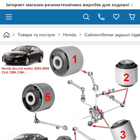
Інтернет магазин резинотехнічних виробів для ходової и р
Товари та послуги
Honda
Сайлентблоки задньої підв