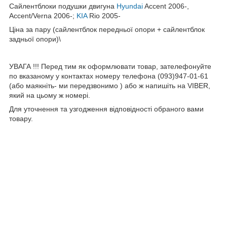
Сайлентблоки подушки двигуна
Hyundai
Accent 2006-,
Accent/Verna 2006-;
KIA
Rio 2005-
Ціна за пару (сайлентблок передньої опори + сайлентблок
задньої опори)\
УВАГА !!! Перед тим як оформлювати товар, зателефонуйте
по вказаному у контактах номеру телефона (093)947-01-61
(або маякніть- ми передзвонимо ) або ж напишіть на VIBER,
який на цьому ж номері.
Для уточнення та узгодження відповідності обраного вами
товару.