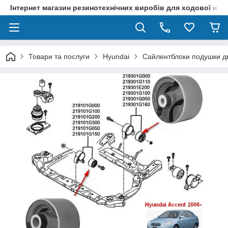
Інтернет магазин резинотехнічних виробів для ходової и р
Товари та послуги
Hyundai
Сайлентблоки подушки дви