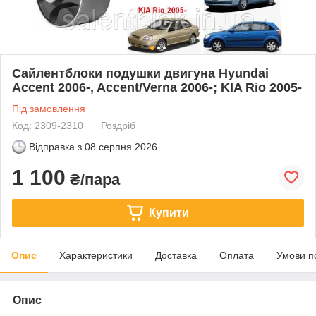
Сайлентблоки подушки двигуна Hyundai
Accent 2006-, Accent/Verna 2006-; KIA Rio 2005-
Під замовлення
Код: 2309-2310
Роздріб
Відправка з
08 серпня 2026
1 100
₴/пара
Купити
Опис
Характеристики
Доставка
Оплата
Умови п
Опис