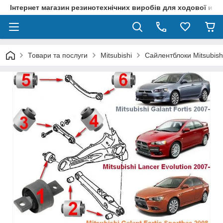
Інтернет магазин резинотехнічних виробів для ходової и р
Товари та послуги
Mitsubishi
Сайлентблоки Mitsubish