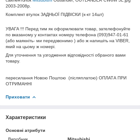
2003-2008р.
Комплект втулок ЗАДНЬОЇ ПІДВІСКИ (к-кт 14шт)
УВАГА !!! Перед тим як оформлювати товар, зателефонуйте
по вказаному у контактах номеру телефона (093)947-01-61
(або маякніть- ми передзвонимо ) або ж напишіть на VIBER,
який на цьому ж номері.
Для уточнення та узгодження відповідності обраного вами
товару.
пересилання Новою Поштою (післяплатою) ОПЛАТА ПРИ
ОТРИМАННІ
Приховати
Характеристики
Основні атрибути
Виробник
Mitsubishi