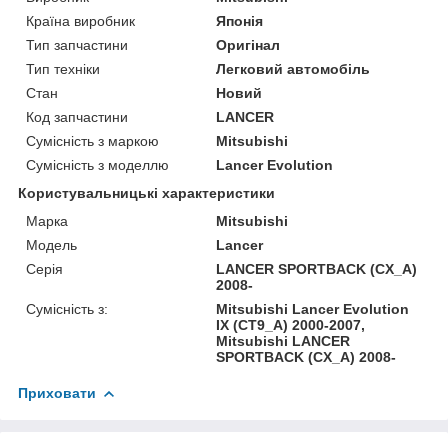
Країна виробник
Японія
Тип запчастини
Оригінал
Тип техніки
Легковий автомобіль
Стан
Новий
Код запчастини
LANCER
Сумісність з маркою
Mitsubishi
Сумісність з моделлю
Lancer Evolution
Користувальницькі характеристики
Марка
Mitsubishi
Модель
Lancer
Серія
LANCER SPORTBACK (CX_A)
2008-
Сумісність з:
Mitsubishi Lancer Evolution
IX (CT9_A) 2000-2007,
Mitsubishi LANCER
SPORTBACK (CX_A) 2008-
Приховати